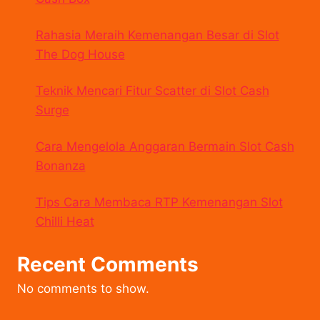
Rahasia Meraih Kemenangan Besar di Slot
The Dog House
Teknik Mencari Fitur Scatter di Slot Cash
Surge
Cara Mengelola Anggaran Bermain Slot Cash
Bonanza
Tips Cara Membaca RTP Kemenangan Slot
Chilli Heat
Recent Comments
No comments to show.