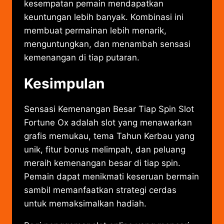
kesempatan pemain mendapatkan
keuntungan lebih banyak. Kombinasi ini
membuat permainan lebih menarik,
menguntungkan, dan menambah sensasi
kemenangan di tiap putaran.
Kesimpulan
Sensasi Kemenangan Besar Tiap Spin Slot
Fortune Ox adalah slot yang menawarkan
grafis memukau, tema Tahun Kerbau yang
unik, fitur bonus melimpah, dan peluang
meraih kemenangan besar di tiap spin.
Pemain dapat menikmati keseruan bermain
sambil memanfaatkan strategi cerdas
untuk memaksimalkan hadiah.