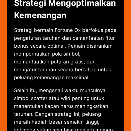
Strategi Mengoptimalkan
Kemenangan
Strategi bermain Fortune Ox berfokus pada
pengaturan taruhan dan pemanfaatan fitur
bonus secara optimal. Pemain disarankan
memperhatikan pola simbol,
memanfaatkan putaran gratis, dan
mengatur taruhan secara bertahap untuk
peluang kemenangan maksimal.
Selain itu, mengenali waktu munculnya
simbol scatter atau wild penting untuk
menentukan kapan harus meningkatkan
taruhan. Dengan strategi ini, peluang
meraih hadiah besar semakin tinggi,
sehingga setiap spin bisa menjadi momen