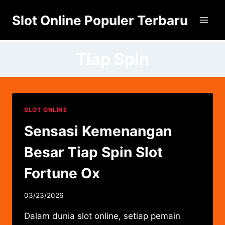
Skip
Slot Online Populer Terbaru
to
content
Tiap Spin
SLOT ONLINE
Sensasi Kemenangan
Besar Tiap Spin Slot
Fortune Ox
03/23/2026
Dalam dunia slot online, setiap pemain