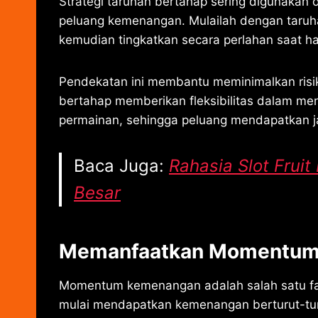
Strategi taruhan bertahap sering digunakan 
peluang kemenangan. Mulailah dengan taruh
kemudian tingkatkan secara perlahan saat has
Pendekatan ini membantu meminimalkan risiko
bertahap memberikan fleksibilitas dalam me
permainan, sehingga peluang mendapatkan ja
Baca Juga:
Rahasia Slot Fruit
Besar
Memanfaatkan Momentum 
Momentum kemenangan adalah salah satu fak
mulai mendapatkan kemenangan berturut-tu