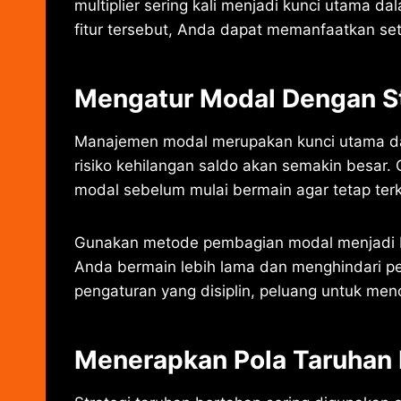
multiplier sering kali menjadi kunci utama 
fitur tersebut, Anda dapat memanfaatkan se
Mengatur Modal Dengan St
Manajemen modal merupakan kunci utama dal
risiko kehilangan saldo akan semakin besar.
modal sebelum mulai bermain agar tetap terk
Gunakan metode pembagian modal menjadi be
Anda bermain lebih lama dan menghindari p
pengaturan yang disiplin, peluang untuk menc
Menerapkan Pola Taruhan