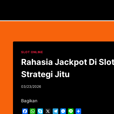
Skip
to
content
SLOT ONLINE
Rahasia Jackpot Di Slo
Strategi Jitu
03/23/2026
Bagikan
F
W
S
X
T
M
L
S