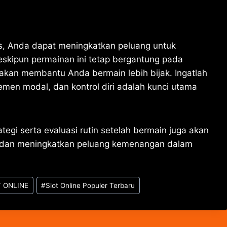
s, Anda dapat meningkatkan peluang untuk
eskipun permainan ini tetap bergantung pada
akan membantu Anda bermain lebih bijak. Ingatlah
men modal, dan kontrol diri adalah kunci utama
tegi serta evaluasi rutin setelah bermain juga akan
dan meningkatkan peluang kemenangan dalam
 ONLINE
#
Slot Online Populer Terbaru