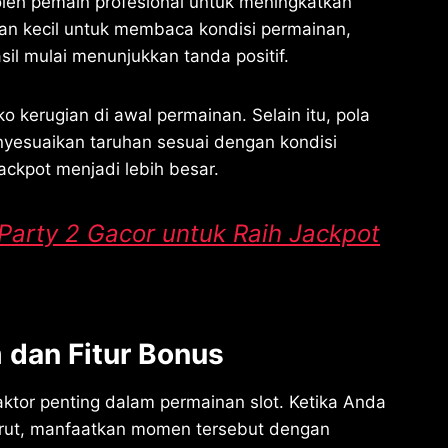
oleh pemain profesional untuk meningkatkan
an kecil untuk membaca kondisi permainan,
il mulai menunjukkan tanda positif.
 kerugian di awal permainan. Selain itu, pola
nyesuaikan taruhan sesuai dengan kondisi
ckpot menjadi lebih besar.
 Party 2 Gacor untuk Raih Jackpot
dan Fitur Bonus
tor penting dalam permainan slot. Ketika Anda
rut, manfaatkan momen tersebut dengan