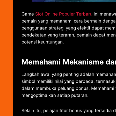
Game
Slot Online Populer Terbaru
ini menawa
pemain yang memahami cara bermain dengan
penggunaan strategi yang efektif dapat m
pendekatan yang terarah, pemain dapat men
potensi keuntungan.
Memahami Mekanisme dan 
Langkah awal yang penting adalah memahami
simbol memiliki nilai yang berbeda, termasuk
dalam membuka peluang bonus. Memahami f
mengoptimalkan setiap putaran.
Selain itu, pelajari fitur bonus yang tersedia