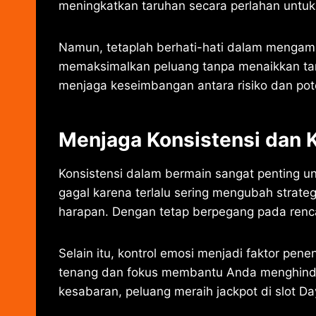
meningkatkan taruhan secara perlahan untuk
Namun, tetaplah berhati-hati dalam mengambil
memaksimalkan peluang tanpa menaikkan taru
menjaga keseimbangan antara risiko dan pot
Menjaga Konsistensi dan K
Konsistensi dalam bermain sangat penting u
gagal karena terlalu sering mengubah strateg
harapan. Dengan tetap berpegang pada renca
Selain itu, kontrol emosi menjadi faktor pe
tenang dan fokus membantu Anda menghindari
kesabaran, peluang meraih jackpot di slot D