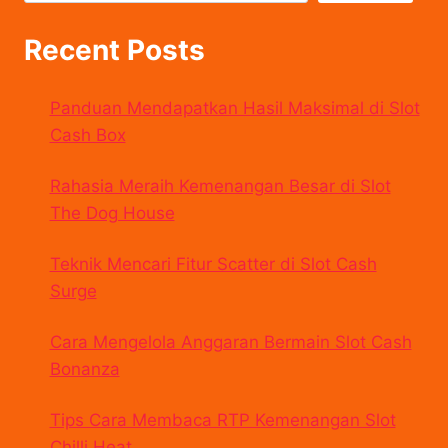
Recent Posts
Panduan Mendapatkan Hasil Maksimal di Slot
Cash Box
Rahasia Meraih Kemenangan Besar di Slot
The Dog House
Teknik Mencari Fitur Scatter di Slot Cash
Surge
Cara Mengelola Anggaran Bermain Slot Cash
Bonanza
Tips Cara Membaca RTP Kemenangan Slot
Chilli Heat