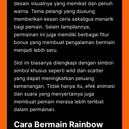
desain visualnya yang memikat dan penuh
warna. Tema pelangi yang diusung
memberikan kesan ceria sekaligus menarik
bagi pemain. Selain tampilannya,
permainan ini juga memiliki berbagai fitur
bonus yang membuat pengalaman bermain
menjadi lebih seru.
Slot ini biasanya dilengkapi dengan simbol-
simbol khusus seperti wild dan scatter
yang dapat meningkatkan peluang
kemenangan. Tidak hanya itu, efek animasi
dan suara yang menyertainya juga
membuat pemain merasa lebih terlibat
dalam permainan.
Cara Bermain Rainbow