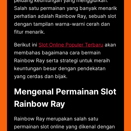
peluang keuntungan yang menggiurkan.
Salah satu permainan yang banyak menarik
perhatian adalah Rainbow Ray, sebuah slot
dengan tampilan warna-warni cerah dan
fitur menarik.
Berikut ini
Slot Online Populer Terbaru
akan
membahas bagaimana cara bermain
Rainbow Ray serta strategi untuk meraih
keuntungan besar dengan pendekatan
yang cerdas dan bijak.
Mengenal Permainan Slot
Rainbow Ray
Rainbow Ray merupakan salah satu
permainan slot online yang dikenal dengan