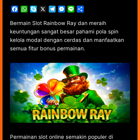
F
W
S
X
T
M
L
S
a
h
k
e
e
i
h
c
a
y
l
s
n
a
Bermain Slot Rainbow Ray dan meraih
e
t
p
e
s
e
r
keuntungan sangat besar pahami pola spin
b
s
e
g
e
e
kelola modal dengan cerdas dan manfaatkan
o
A
r
n
semua fitur bonus permainan.
o
p
a
g
k
p
m
e
r
Permainan slot online semakin populer di