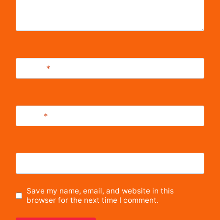
Name
*
Email
*
Website
Save my name, email, and website in this
browser for the next time I comment.