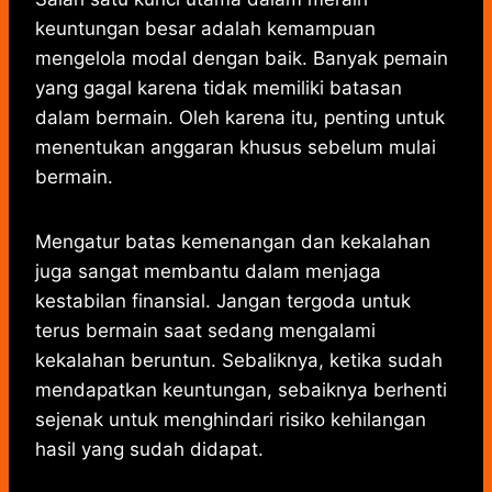
keuntungan besar adalah kemampuan
mengelola modal dengan baik. Banyak pemain
yang gagal karena tidak memiliki batasan
dalam bermain. Oleh karena itu, penting untuk
menentukan anggaran khusus sebelum mulai
bermain.
Mengatur batas kemenangan dan kekalahan
juga sangat membantu dalam menjaga
kestabilan finansial. Jangan tergoda untuk
terus bermain saat sedang mengalami
kekalahan beruntun. Sebaliknya, ketika sudah
mendapatkan keuntungan, sebaiknya berhenti
sejenak untuk menghindari risiko kehilangan
hasil yang sudah didapat.