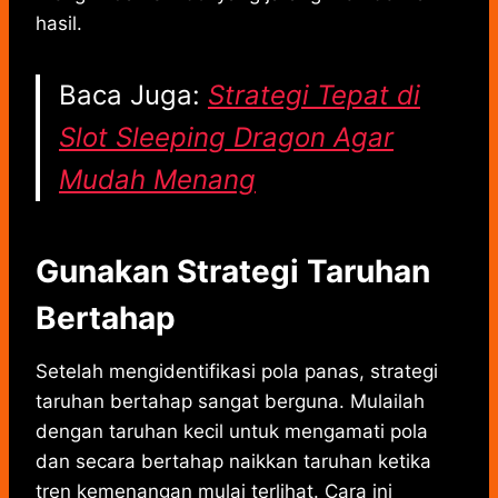
hasil.
Baca Juga:
Strategi Tepat di
Slot Sleeping Dragon Agar
Mudah Menang
Gunakan Strategi Taruhan
Bertahap
Setelah mengidentifikasi pola panas, strategi
taruhan bertahap sangat berguna. Mulailah
dengan taruhan kecil untuk mengamati pola
dan secara bertahap naikkan taruhan ketika
tren kemenangan mulai terlihat. Cara ini