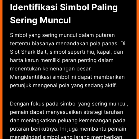
Identifikasi Simbol Paling
Sering Muncul
Simbol yang sering muncul dalam putaran
tertentu biasanya menandakan pola panas. Di
Slot Shark Bait, simbol seperti hiu, kapal, dan
harta karun memiliki peran penting dalam
menentukan kemenangan besar.
Mengidentifikasi simbol ini dapat memberikan
petunjuk mengenai pola yang sedang aktif.
Dengan fokus pada simbol yang sering muncul,
pemain dapat menyesuaikan strategi taruhan
dan meningkatkan peluang kemenangan pada
putaran berikutnya. Ini juga membantu pemain
menghindari simbol yang jarang memberikan