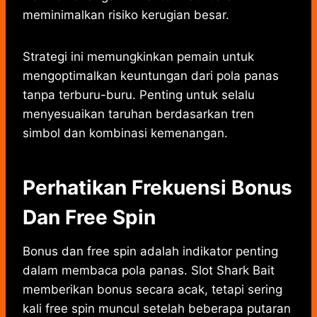
meminimalkan risiko kerugian besar.
Strategi ini memungkinkan pemain untuk
mengoptimalkan keuntungan dari pola panas
tanpa terburu-buru. Penting untuk selalu
menyesuaikan taruhan berdasarkan tren
simbol dan kombinasi kemenangan.
Perhatikan Frekuensi Bonus
Dan Free Spin
Bonus dan free spin adalah indikator penting
dalam membaca pola panas. Slot Shark Bait
memberikan bonus secara acak, tetapi sering
kali free spin muncul setelah beberapa putaran