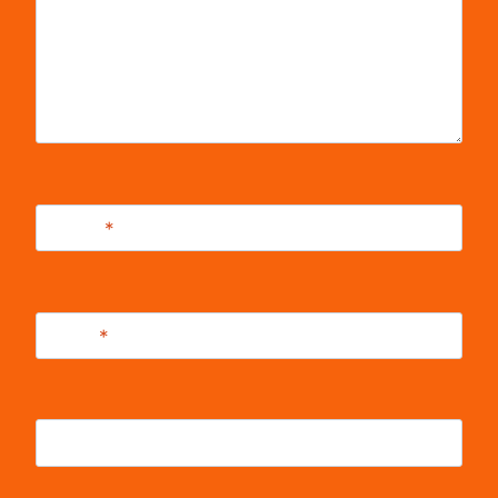
Name
*
Email
*
Website