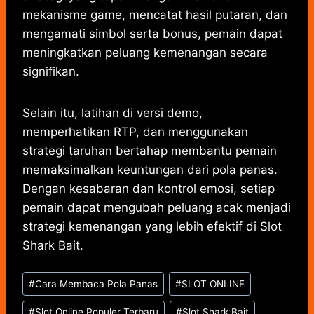
mekanisme game, mencatat hasil putaran, dan
mengamati simbol serta bonus, pemain dapat
meningkatkan peluang kemenangan secara
signifikan.
Selain itu, latihan di versi demo,
memperhatikan RTP, dan menggunakan
strategi taruhan bertahap membantu pemain
memaksimalkan keuntungan dari pola panas.
Dengan kesabaran dan kontrol emosi, setiap
pemain dapat mengubah peluang acak menjadi
strategi kemenangan yang lebih efektif di Slot
Shark Bait.
Post
#
Cara Membaca Pola Panas
#
SLOT ONLINE
Tags:
#
Slot Online Populer Terbaru
#
Slot Shark Bait