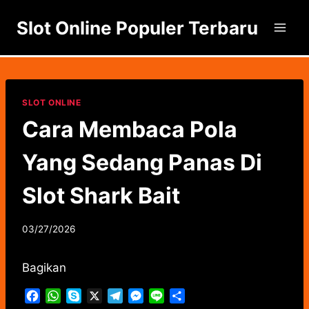
Skip
Slot Online Populer Terbaru
to
content
SLOT ONLINE
Cara Membaca Pola
Yang Sedang Panas Di
Slot Shark Bait
03/27/2026
Bagikan
F
W
S
X
T
M
L
S