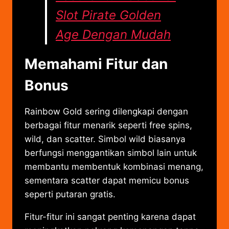
Slot Pirate Golden
Age Dengan Mudah
Memahami Fitur dan
Bonus
Rainbow Gold sering dilengkapi dengan
berbagai fitur menarik seperti free spins,
wild, dan scatter. Simbol wild biasanya
berfungsi menggantikan simbol lain untuk
membantu membentuk kombinasi menang,
sementara scatter dapat memicu bonus
seperti putaran gratis.
Fitur-fitur ini sangat penting karena dapat