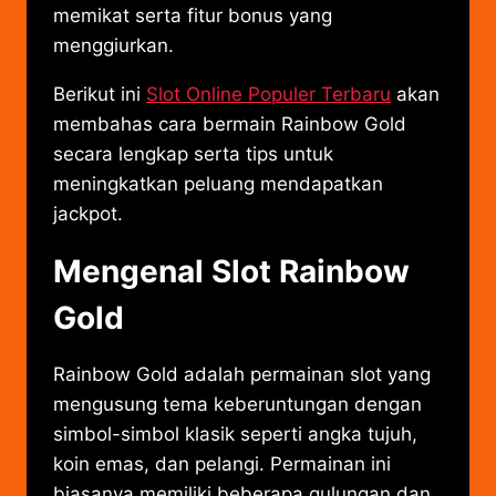
memikat serta fitur bonus yang
menggiurkan.
Berikut ini
Slot Online Populer Terbaru
akan
membahas cara bermain Rainbow Gold
secara lengkap serta tips untuk
meningkatkan peluang mendapatkan
jackpot.
Mengenal Slot Rainbow
Gold
Rainbow Gold adalah permainan slot yang
mengusung tema keberuntungan dengan
simbol-simbol klasik seperti angka tujuh,
koin emas, dan pelangi. Permainan ini
biasanya memiliki beberapa gulungan dan