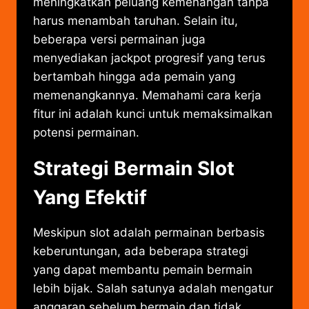
meningkatkan peluang kemenangan tanpa
harus menambah taruhan. Selain itu,
beberapa versi permainan juga
menyediakan jackpot progresif yang terus
bertambah hingga ada pemain yang
memenangkannya. Memahami cara kerja
fitur ini adalah kunci untuk memaksimalkan
potensi permainan.
Strategi Bermain Slot
Yang Efektif
Meskipun slot adalah permainan berbasis
keberuntungan, ada beberapa strategi
yang dapat membantu pemain bermain
lebih bijak. Salah satunya adalah mengatur
anggaran sebelum bermain dan tidak