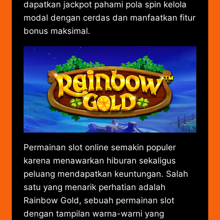
dapatkan jackpot pahami pola spin kelola
modal dengan cerdas dan manfaatkan fitur
bonus maksimal.
Permainan slot online semakin populer
karena menawarkan hiburan sekaligus
peluang mendapatkan keuntungan. Salah
satu yang menarik perhatian adalah
Rainbow Gold, sebuah permainan slot
dengan tampilan warna-warni yang