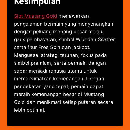
Kesimpulan
Slot Mustang Gold
menawarkan
pengalaman bermain yang menyenangkan
dengan peluang menang besar melalui
garis pembayaran, simbol Wild dan Scatter,
serta fitur Free Spin dan jackpot.
Menguasai strategi taruhan, fokus pada
simbol premium, serta bermain dengan
sabar menjadi rahasia utama untuk
memaksimalkan kemenangan. Dengan
pendekatan yang tepat, pemain dapat
meraih kemenangan besar di Mustang
Gold dan menikmati setiap putaran secara
lebih optimal.