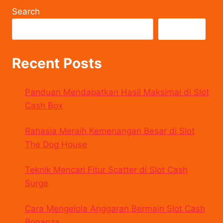
Search
Search
Recent Posts
Panduan Mendapatkan Hasil Maksimal di Slot
Cash Box
Rahasia Meraih Kemenangan Besar di Slot
The Dog House
Teknik Mencari Fitur Scatter di Slot Cash
Surge
Cara Mengelola Anggaran Bermain Slot Cash
Bonanza