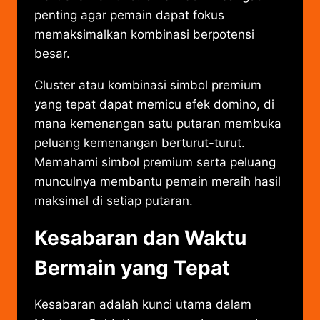
penting agar pemain dapat fokus
memaksimalkan kombinasi berpotensi
besar.
Cluster atau kombinasi simbol premium
yang tepat dapat memicu efek domino, di
mana kemenangan satu putaran membuka
peluang kemenangan berturut-turut.
Memahami simbol premium serta peluang
munculnya membantu pemain meraih hasil
maksimal di setiap putaran.
Kesabaran dan Waktu
Bermain yang Tepat
Kesabaran adalah kunci utama dalam