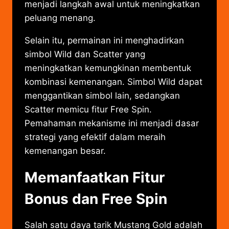
menjadi langkah awal untuk meningkatkan
peluang menang.
Selain itu, permainan ini menghadirkan
simbol Wild dan Scatter yang
meningkatkan kemungkinan membentuk
kombinasi kemenangan. Simbol Wild dapat
menggantikan simbol lain, sedangkan
Scatter memicu fitur Free Spin.
Pemahaman mekanisme ini menjadi dasar
strategi yang efektif dalam meraih
kemenangan besar.
Memanfaatkan Fitur
Bonus dan Free Spin
Salah satu daya tarik Mustang Gold adalah