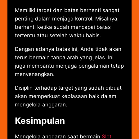
Memiliki target dan batas berhenti sangat
penting dalam menjaga kontrol. Misalnya,
berhenti ketika sudah mencapai batas
tertentu atau setelah waktu habis.
Dengan adanya batas ini, Anda tidak akan
terus bermain tanpa arah yang jelas. Ini
juga membantu menjaga pengalaman tetap
menyenangkan.
Disiplin terhadap target yang sudah dibuat
akan memperkuat kebiasaan baik dalam
mengelola anggaran.
Kesimpulan
Mengelola anggaran saat bermain
Slot