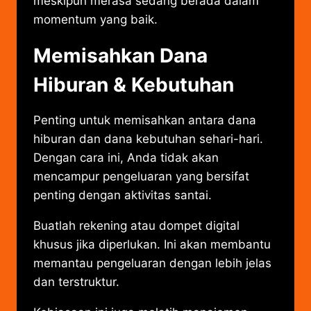
meskipun merasa sedang berada dalam
momentum yang baik.
Memisahkan Dana
Hiburan & Kebutuhan
Penting untuk memisahkan antara dana
hiburan dan dana kebutuhan sehari-hari.
Dengan cara ini, Anda tidak akan
mencampur pengeluaran yang bersifat
penting dengan aktivitas santai.
Buatlah rekening atau dompet digital
khusus jika diperlukan. Ini akan membantu
memantau pengeluaran dengan lebih jelas
dan terstruktur.