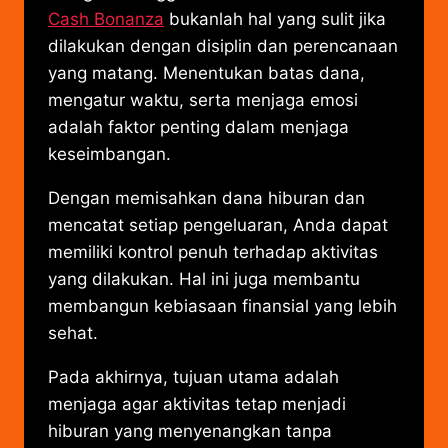
Cash Bonanza
bukanlah hal yang sulit jika
dilakukan dengan disiplin dan perencanaan
yang matang. Menentukan batas dana,
mengatur waktu, serta menjaga emosi
adalah faktor penting dalam menjaga
keseimbangan.
Dengan memisahkan dana hiburan dan
mencatat setiap pengeluaran, Anda dapat
memiliki kontrol penuh terhadap aktivitas
yang dilakukan. Hal ini juga membantu
membangun kebiasaan finansial yang lebih
sehat.
Pada akhirnya, tujuan utama adalah
menjaga agar aktivitas tetap menjadi
hiburan yang menyenangkan tanpa