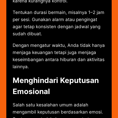
karena kurangnya kontrol.
Tentukan durasi bermain, misalnya 1–2 jam
per sesi. Gunakan alarm atau pengingat
agar tetap konsisten dengan jadwal yang
sudah dibuat.
Dengan mengatur waktu, Anda tidak hanya
menjaga keuangan tetapi juga menjaga
keseimbangan antara hiburan dan aktivitas
lainnya.
Menghindari Keputusan
Emosional
Salah satu kesalahan umum adalah
mengambil keputusan berdasarkan emosi.