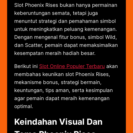
Slot Phoenix Rises bukan hanya permainan
keberuntungan semata, tetapi juga
menuntut strategi dan pemahaman simbol
untuk meningkatkan peluang kemenangan.
Dengan mengenal fitur bonus, simbol Wild,
dan Scatter, pemain dapat memaksimalkan
kesempatan meraih hadiah besar.
Berikut ini
Slot Online Populer Terbaru
akan
membahas keunikan slot Phoenix Rises,
mekanisme bonus, strategi bermain,
keuntungan, tips aman, serta kesimpulan
agar pemain dapat meraih kemenangan
optimal.
Keindahan Visual Dan