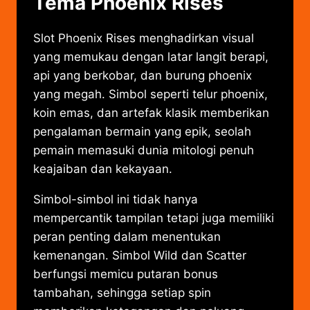
Tema Phoenix Rises
Slot Phoenix Rises menghadirkan visual
yang memukau dengan latar langit berapi,
api yang berkobar, dan burung phoenix
yang megah. Simbol seperti telur phoenix,
koin emas, dan artefak klasik memberikan
pengalaman bermain yang epik, seolah
pemain memasuki dunia mitologi penuh
keajaiban dan kekayaan.
Simbol-simbol ini tidak hanya
mempercantik tampilan tetapi juga memiliki
peran penting dalam menentukan
kemenangan. Simbol Wild dan Scatter
berfungsi memicu putaran bonus
tambahan, sehingga setiap spin