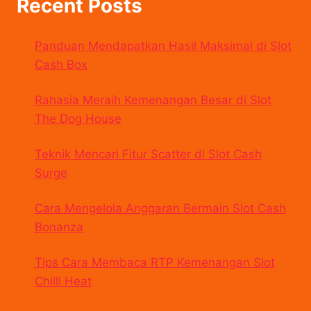
Recent Posts
Panduan Mendapatkan Hasil Maksimal di Slot
Cash Box
Rahasia Meraih Kemenangan Besar di Slot
The Dog House
Teknik Mencari Fitur Scatter di Slot Cash
Surge
Cara Mengelola Anggaran Bermain Slot Cash
Bonanza
Tips Cara Membaca RTP Kemenangan Slot
Chilli Heat