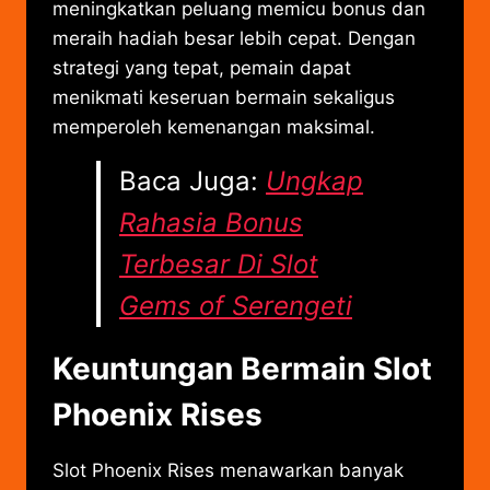
meningkatkan peluang memicu bonus dan
meraih hadiah besar lebih cepat. Dengan
strategi yang tepat, pemain dapat
menikmati keseruan bermain sekaligus
memperoleh kemenangan maksimal.
Baca Juga:
Ungkap
Rahasia Bonus
Terbesar Di Slot
Gems of Serengeti
Keuntungan Bermain Slot
Phoenix Rises
Slot Phoenix Rises menawarkan banyak